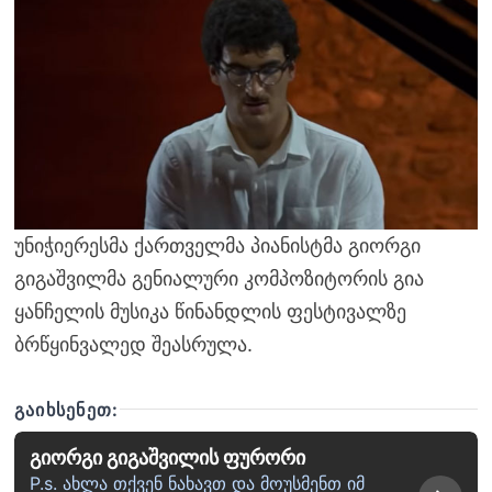
უნიჭიერესმა ქართველმა პიანისტმა გიორგი
გიგაშვილმა გენიალური კომპოზიტორის გია
ყანჩელის მუსიკა წინანდლის ფესტივალზე
ბრწყინვალედ შეასრულა.
ᲒᲐᲘᲮᲡᲔᲜᲔᲗ:
გიორგი გიგაშვილის ფურორი
P.s. ახლა თქვენ ნახავთ და მოუსმენთ იმ