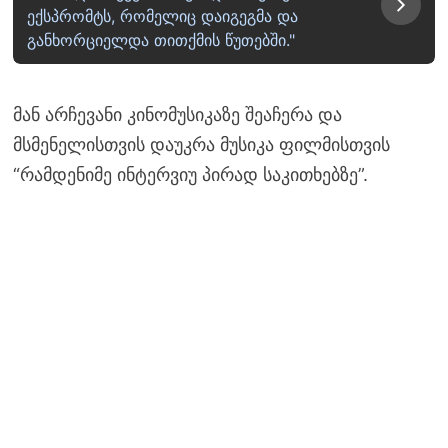
ექსპრომტს, რომელიც დაიგეგმა და
განხორციელდა თითქმის წუთებში."
მან არჩევანი კინომუსიკაზე შეაჩერა და
მსმენელისთვის დაუკრა მუსიკა ფილმისთვის
“რამდენიმე ინტერვიუ პირად საკითხებზე”.