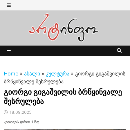
Skip
to
MENU
content
MENU
Home
»
ახალი
»
კულტურა
»
გიორგი გიგაშვილის
ბრწყინვალე შესრულება
გიორგი გიგაშვილის ბრწყინვალე
შესრულება
18.09.2025
კითხვის დრო: 1 წთ.