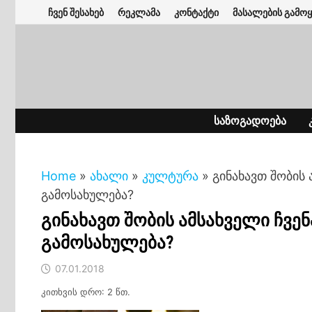
Skip
ჩვენ შესახებ
რეკლამა
კონტაქტი
მასალების გამოყ
to
content
ᲡᲐᲖᲝᲒᲐᲓᲝᲔᲑᲐ
Home
»
ახალი
»
კულტურა
»
გინახავთ შობის
გამოსახულება?
გინახავთ შობის ამსახველი ჩვ
გამოსახულება?
07.01.2018
კითხვის დრო: 2 წთ.