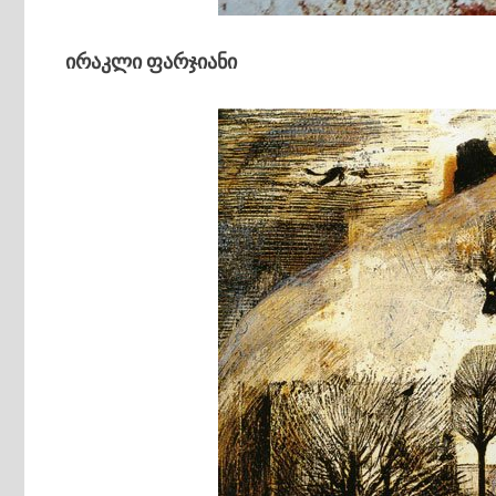
ირაკლი ფარჯიანი