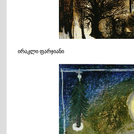
ირაკლი ფარჯიანი