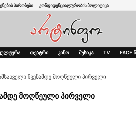
ენების პირობები
კონფიდენციალურობის პოლიტიკა
ᲙᲣᲚᲢᲣᲠᲐ
ᲗᲔᲐᲢᲠᲘ
ᲙᲘᲜᲝ
ᲛᲣᲡᲘᲙᲐ
TV
FACE Ნ
 ამსახველი ჩვენამდე მოღწეული პირველი
ენამდე მოღწეული პირველი