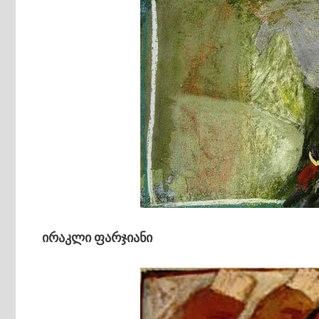
ირაკლი ფარჯიანი