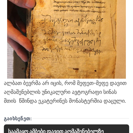
ალბათ ბევრმა არ იცის, რომ მეფეთ-მეფე დავით
აღმაშენებლის უნიკალური ავტოგრაფი სინას
მთის წმინდა ეკატერინეს მონასტერშია დაცული.
ᲒᲐᲘᲮᲡᲔᲜᲔᲗ:
საამაყო ამბები დავით აღმაშენებელზე