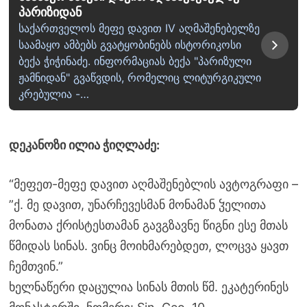
პარიზიდან
საქართველოს მეფე დავით IV აღმაშენებელზე
საამაყო ამბებს გვატყობინებს ისტორიკოსი
ბექა ჭიჭინაძე. ინფორმაციას ბექა "პარიზული
ჟამნიდან" გვაწვდის, რომელიც ლიტურგიკული
კრებულია -…
დეკანოზი ილია ჭიღლაძე:
“მეფეთ-მეფე დავით აღმაშენებლის ავტოგრაფი –
”ქ. მე დავით, უნარჩევესმან მონამან ჴელითა
მონათა ქრისტესთამან გავგზავნე წიგნი ესე მთას
წმიდას სინას. ვინც მოიხმარებდეთ, ლოცვა ყავთ
ჩემთვინ.”
ხელნაწერი დაცულია სინას მთის წმ. ეკატერინეს