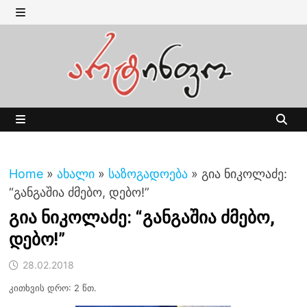
Skip
to
MENU
content
MENU
Home
»
ახალი
»
საზოგადოება
»
გია ნიკოლაძე:
“განგაშია ძმებო, დებო!”
გია ნიკოლაძე: “განგაშია ძმებო,
დებო!”
28.02.2018
კითხვის დრო: 2 წთ.