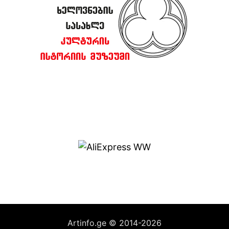
Artinfo.ge © 2014-2026