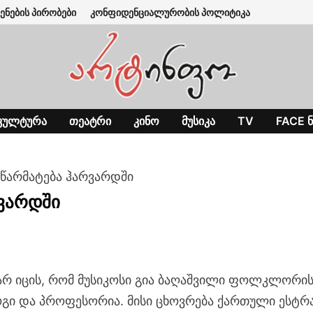
ენების პირობები
კონფიდენციალურობის პოლიტიკა
ᲙᲣᲚᲢᲣᲠᲐ
ᲗᲔᲐᲢᲠᲘ
ᲙᲘᲜᲝ
ᲛᲣᲡᲘᲙᲐ
TV
FACE Ნ
 წარმატება ჰარვარდში
რვარდში
არ იცის, რომ მუსიკოსი გია ბაღაშვილი ფოლკლორის
ი და პროფესორია. მისი ცხოვრება ქართული ესტრ