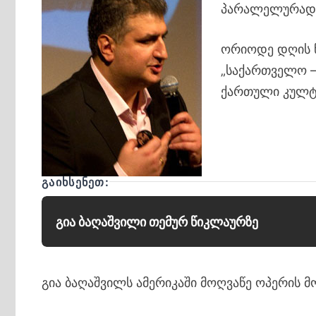
პარალელურად,
ორიოდე დღის წ
„საქართველო –
ქართული კულტუ
ᲒᲐᲘᲮᲡᲔᲜᲔᲗ:
გია ბაღაშვილი თემურ წიკლაურზე
გია ბაღაშვილს ამერიკაში მოღვაწე ოპერის 