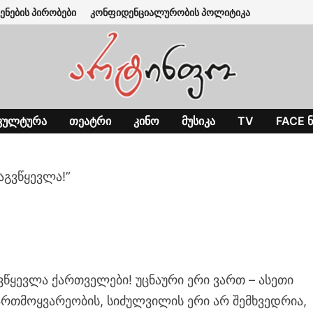
ენების პირობები
კონფიდენციალურობის პოლიტიკა
ᲙᲣᲚᲢᲣᲠᲐ
ᲗᲔᲐᲢᲠᲘ
ᲙᲘᲜᲝ
ᲛᲣᲡᲘᲙᲐ
TV
FACE Ნ
აგვწყევლა!”
ვწყევლა ქართველები! უცნაური ერი ვართ – ასეთი
მართმოყვარეობის, სიძულვილის ერი არ შემხვედრია,