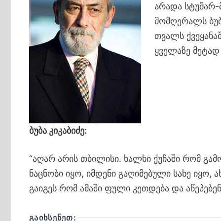
არადა სტუმარ-მ
მომღერალს ბუბ
თვალს ქვეყანაშ
ყველაზე მეტად 
ბუბა კიკაბიძე:
“აღარ არის თბილისი. ხალხი ქუჩაში რომ გამ
ნაცნობი იყო, იმდენი გაღიმებული სახე იყო,
გაიგეს რომ ამაში ფული კეთდება და აწეპებე
ᲒᲐᲘᲮᲡᲔᲜᲔᲗ: