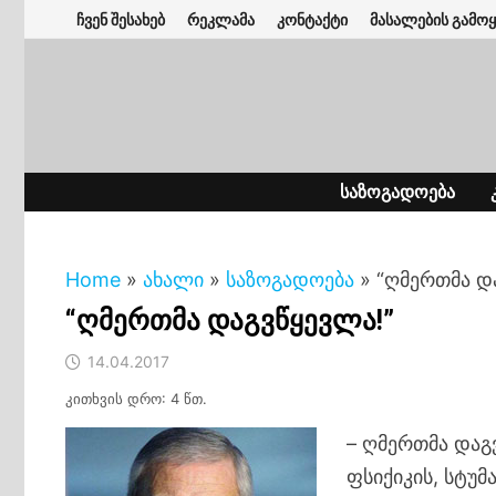
Skip
ჩვენ შესახებ
რეკლამა
კონტაქტი
მასალების გამოყ
to
content
ᲡᲐᲖᲝᲒᲐᲓᲝᲔᲑᲐ
Home
»
ახალი
»
საზოგადოება
»
“ღმერთმა დ
“ღმერთმა დაგვწყევლა!”
14.04.2017
კითხვის დრო: 4 წთ.
– ღმერთმა დაგ
ფსიქიკის, სტუ