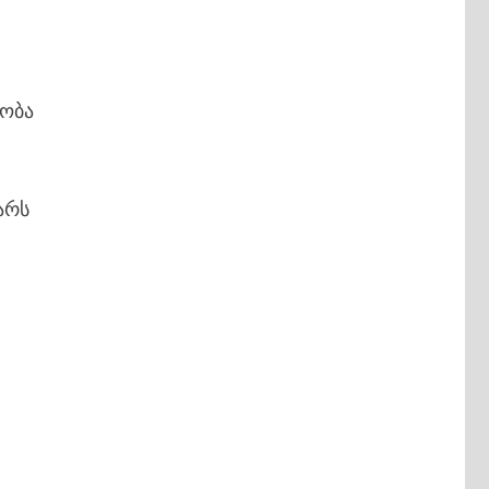
ყობა
არს