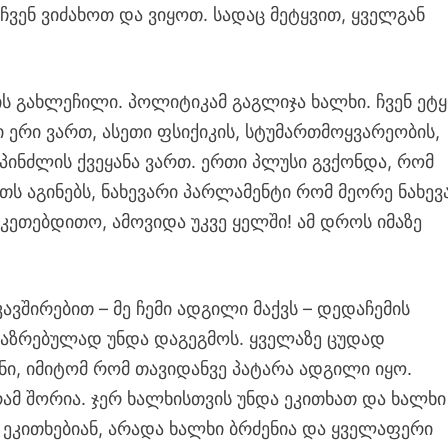
ჩვენ ვიძახოთ და ვიყოთ. სადაც მეტყვით, ყველგან
ს გახლეჩილი. პოლიტიკამ გაგლიჯა ხალხი. ჩვენ ეტ
 ერი ვართ, ასეთი ფსიქიკის, სტუმართმოყვარეობის,
პინძლის ქვეყანა ვართ. ერთი პლუსი გვქონდა, რომ
ს აგინებს, ნახევარი პარლამენტი რომ მეორე ნახევ
 აკეთებდითო, ამოვიდა უკვე ყელში! ამ დროს იმაზე
.
ვშირებით – მე ჩემი ადგილი მაქვს – დედაჩემის
გააზრებულად უნდა დაგეგმოს. ყველაზე ცუდად
ი, იმიტომ რომ თავიდანვე პატარა ადგილი იყო.
გრამ შორია. ჯერ ხალხისთვის უნდა ეკითხათ და ხალხი
 ეკითხებიან, არადა ხალხი ბრძენია და ყველაფერი