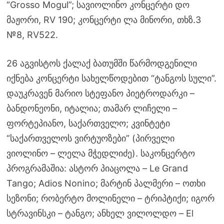
“Grosso Mogul”; სავიოლინო კონცერტი დო
მაჟორი, RV 190; კონცერტი ლა მინორი, თხზ.3
№8, RV522.
26 აგვისტოს ქალაქ ბათუმში წარმოდგენილი
იქნება კონცერტი სახელწოდებით “ტანგოს სული”.
დაუკრავენ მარიო სტეფანო პიეტროდარკი –
ბანდონეონი, იტალია; თამარ ლიჩელი –
ფორტეპიანო, საქართველო; კვინტეტი
“საქართველოს ვირტუოზები” (პირველი
ვიოლინო – ლელა მჭედლიძე). საკონცერტო
პროგრამაშია: ასტორ პიაცოლა – Le Grand
Tango; Adios Nonino; მარტინ პალმერი – ოთხი
სეზონი; რობერტო მოლინელი – ტრიპტიქი; იგორ
სტრავინსკი – ტანგო; ანხელ ვილოლდო – El