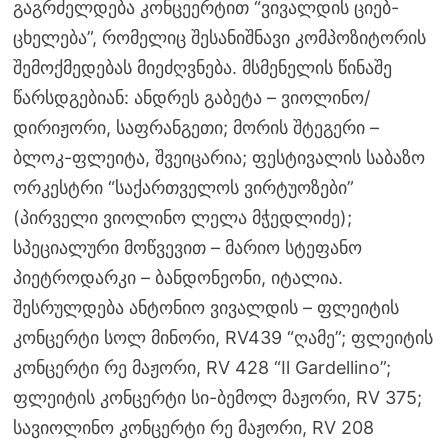
გაგრძელდება კონცეერტით “ვივალდის ციებ-
ცხელება”, რომელიც შესანიშნავი კომპოზიტორის
შემოქმედებას მიეძღვნება. მსმენელის წინაშე
წარსდგებიან: ანდრეს გაბეტა – ვიოლინო/
დირიჟორი, საფრანგეთი; მორის შტეგერი –
ბლოკ-ფლეიტა, შვეიცარია; ფესტივალის საბაზო
ორკესტრი “საქართველოს ვირტუოზები”
(პირველი ვიოლინო ლელა მჭედლიძე);
სპეციალური მოწვევით – მარიო სტეფანო
პიეტროდარკი – ბანდონეონი, იტალია.
შესრულდება ანტონიო ვივალდის – ფლეიტის
კონცერტი სოლ მინორი, RV439 “ღამე”; ფლეიტის
კონცერტი რე მაჟორი, RV 428 “Il Gardellino”;
ფლეიტის კონცერტი სი-ბემოლ მაჟორი, RV 375;
სავიოლინო კონცერტი რე მაჟორი, RV 208