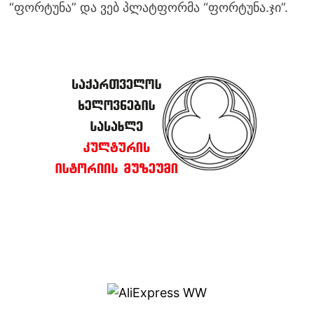
“ფორტუნა” და ვებ პლატფორმა “ფორტუნა.ჯი”.