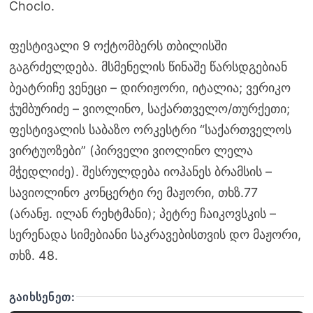
Choclo.
ფესტივალი 9 ოქტომბერს თბილისში
გაგრძელდება. მსმენელის წინაშე წარსდგებიან
ბეატრიჩე ვენეცი – დირიჟორი, იტალია; ვერიკო
ჭუმბურიძე – ვიოლინო, საქართველო/თურქეთი;
ფესტივალის საბაზო ორკესტრი “საქართველოს
ვირტუოზები” (პირველი ვიოლინო ლელა
მჭედლიძე). შესრულდება იოჰანეს ბრამსის –
სავიოლინო კონცერტი რე მაჟორი, თხზ.77
(არანჟ. ილან რეხტმანი); პეტრე ჩაიკოვსკის –
სერენადა სიმებიანი საკრავებისთვის დო მაჟორი,
თხზ. 48.
ᲒᲐᲘᲮᲡᲔᲜᲔᲗ: