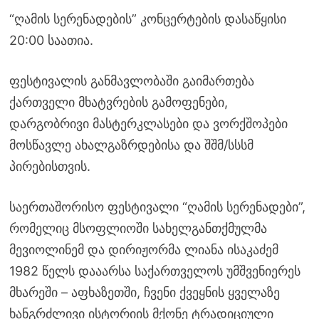
“ღამის სერენადების” კონცერტების დასაწყისი
20:00 საათია.
ფესტივალის განმავლობაში გაიმართება
ქართველი მხატვრების გამოფენები,
დარგობრივი მასტერკლასები და ვორქშოპები
მოსწავლე ახალგაზრდებისა და შშმ/სსსმ
პირებისთვის.
საერთაშორისო ფესტივალი “ღამის სერენადები”,
რომელიც მსოფლიოში სახელგანთქმულმა
მევიოლინემ და დირიჟორმა ლიანა ისაკაძემ
1982 წელს დააარსა საქართველოს უმშვენიერეს
მხარეში – აფხაზეთში, ჩვენი ქვეყნის ყველაზე
ხანგრძლივი ისტორიის მქონე ტრადიციული