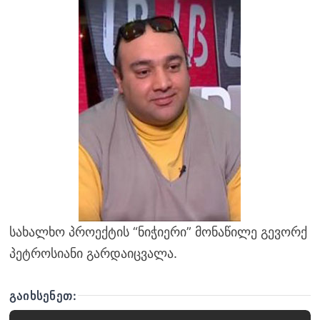
სახალხო პროექტის “ნიჭიერი” მონაწილე გევორქ
პეტროსიანი გარდაიცვალა.
ᲒᲐᲘᲮᲡᲔᲜᲔᲗ: