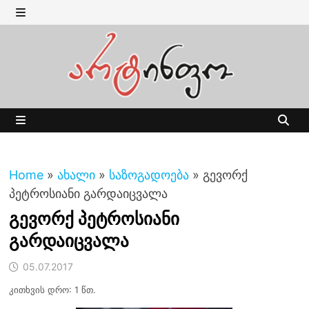
Skip
to
MENU
content
MENU
Home
»
ახალი
»
საზოგადოება
»
გევორქ
პეტროსიანი გარდაიცვალა
გევორქ პეტროსიანი
გარდაიცვალა
05.07.2017
კითხვის დრო: 1 წთ.