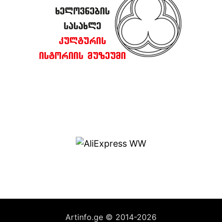
Artinfo.ge © 2014-2026