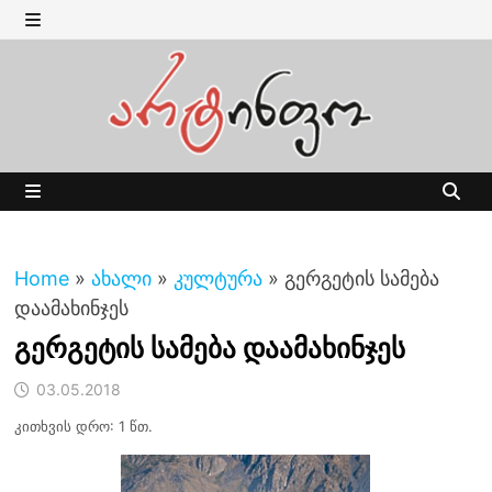
Skip
to
MENU
content
MENU
Home
»
ახალი
»
კულტურა
»
გერგეტის სამება
დაამახინჯეს
გერგეტის სამება დაამახინჯეს
03.05.2018
კითხვის დრო: 1 წთ.