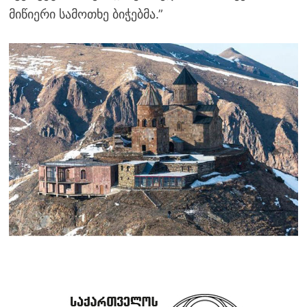
მიწიერი სამოთხე ბიჭებმა.”