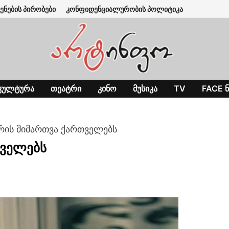
ენების პირობები
კონფიდენციალურობის პოლიტიკა
ᲙᲣᲚᲢᲣᲠᲐ
ᲗᲔᲐᲢᲠᲘ
ᲙᲘᲜᲝ
ᲛᲣᲡᲘᲙᲐ
TV
FACE Ნ
რის მიმართვა ქართველებს
თველებს