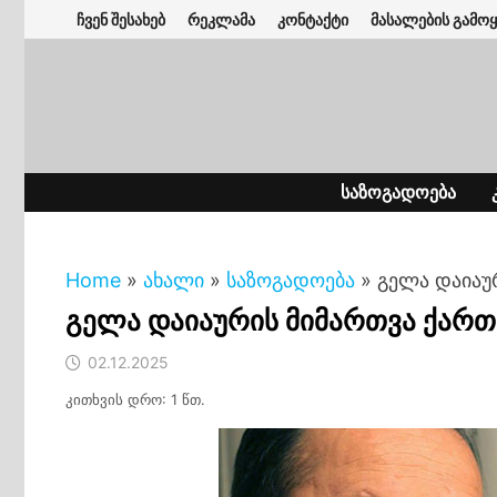
Skip
ჩვენ შესახებ
რეკლამა
კონტაქტი
მასალების გამოყ
to
content
ᲡᲐᲖᲝᲒᲐᲓᲝᲔᲑᲐ
Home
»
ახალი
»
საზოგადოება
»
გელა დაიაუ
გელა დაიაურის მიმართვა ქარ
02.12.2025
კითხვის დრო: 1 წთ.