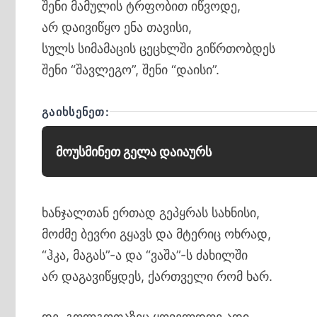
შენი მამულის ტრფობით იწვოდე,
არ დაივიწყო ენა თავისი,
სულს სიმამაცის ცეცხლში გიწრთობდეს
შენი “შავლეგო”, შენი “დაისი”.
ᲒᲐᲘᲮᲡᲔᲜᲔᲗ:
მოუსმინეთ გელა დაიაურს
ხანჯალთან ერთად გეპყრას სახნისი,
მოძმე ბევრი გყავს და მტერიც ოხრად,
“ჰკა, მაგას”-ა და “ვაშა”-ს ძახილში
არ დაგავიწყდეს, ქართველი რომ ხარ.
დე, გოლგოთაზეც ყოველდღე ადი,