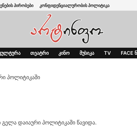
ენების პირობები
კონფიდენციალურობის პოლიტიკა
ᲙᲣᲚᲢᲣᲠᲐ
ᲗᲔᲐᲢᲠᲘ
ᲙᲘᲜᲝ
ᲛᲣᲡᲘᲙᲐ
TV
FACE Ნ
რი პოლიტიკაში
 გელა დაიაური პოლიტიკაში წავიდა.