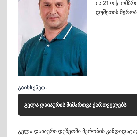
ის 21 ოქტომბრ
დუშეთის მერობ
ᲒᲐᲘᲮᲡᲔᲜᲔᲗ:
გელა დაიაურის მიმართვა ქართველებს
გელა დაიაური დუშეთში მერობის კანდიდატა