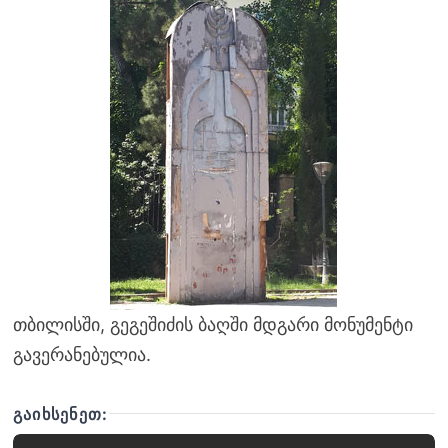
თბილისში, გეგეშიძის ბაღში მდგარი მონუმენტი
გავერანებულია.
ᲒᲐᲘᲮᲡᲔᲜᲔᲗ: