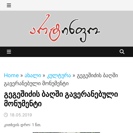
Skip
to
MENU
content
MENU
Home
»
ახალი
»
კულტურა
»
გეგეშიძის ბაღში
გავერანებული მონუმენტი
გეგეშიძის ბაღში გავერანებული
მონუმენტი
18.05.2019
კითხვის დრო: 1 წთ.