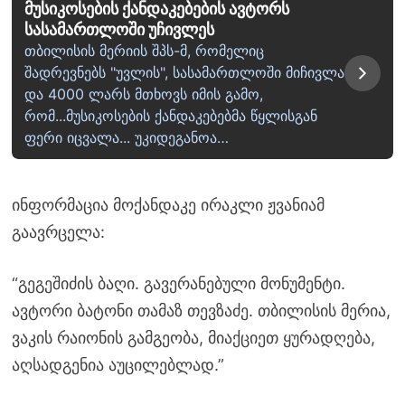
მუსიკოსების ქანდაკებების ავტორს
სასამართლოში უჩივლეს
თბილისის მერიის შპს-მ, რომელიც
შადრევნებს "უვლის", სასამართლოში მიჩივლა
და 4000 ლარს მთხოვს იმის გამო,
რომ...მუსიკოსების ქანდაკებებმა წყლისგან
ფერი იცვალა... უკიდეგანოა…
ინფორმაცია მოქანდაკე ირაკლი ჟვანიამ
გაავრცელა:
“გეგეშიძის ბაღი. გავერანებული მონუმენტი.
ავტორი ბატონი თამაზ თევზაძე. თბილისის მერია,
ვაკის რაიონის გამგეობა, მიაქციეთ ყურადღება,
აღსადგენია აუცილებლად.”