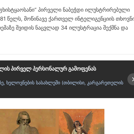
ფხისტყაოსანი“ პირველი ნაბეჭდი ილუსტრირებული
1881 წელს, მოწინავე ქართველ ინტელიგენციის თხოვნ
თემაზე შვიდის ნაცვლად 34 ილუსტრაცია შექმნა და
ილის პირველ პერსონალურ გამოფენას
თზე, ხელოვნების სასახლეში (თბილისი, კარგარეთელის