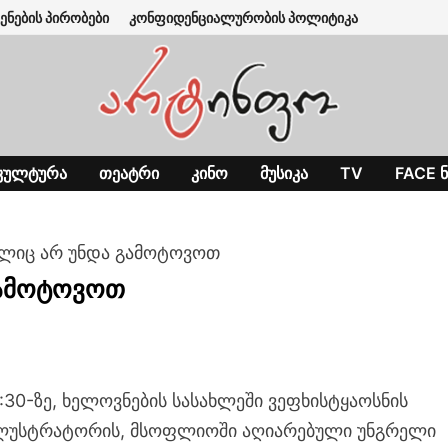
ენების პირობები
კონფიდენციალურობის პოლიტიკა
ᲙᲣᲚᲢᲣᲠᲐ
ᲗᲔᲐᲢᲠᲘ
ᲙᲘᲜᲝ
ᲛᲣᲡᲘᲙᲐ
TV
FACE Ნ
ელიც არ უნდა გამოტოვოთ
გამოტოვოთ
1:30-ზე, ხელოვნების სასახლეში ვეფხისტყაოსნის
ლუსტრატორის, მსოფლიოში აღიარებული უნგრელი