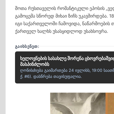
შოთა რუსთაველის რომანტიკული ეპოსის „ვე
გამოცემა სწორედ მიხაი ზიჩს უკავშირდება. 
იგი საქართველოში ჩამოვიდა, ნაწარმოების 
ქართველ ხალხს უსასყიდლოდ უსახსოვრა.
ᲒᲐᲘᲮᲡᲔᲜᲔᲗ:
ხელოვნების სასახლე შორენა ცხოვრებაშვ
მასპინძლობს
ღონისძიება გაიმართება 24 ივლისს, 19:00 საა
ქ. #6). დასწრება თავისუფალია.