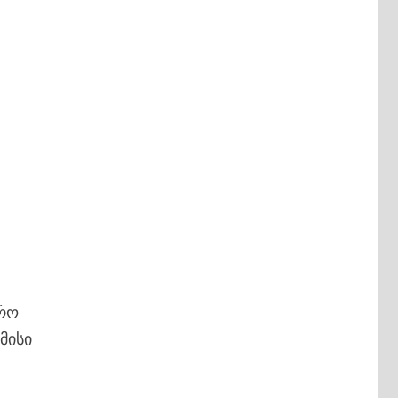
ორო
მისი