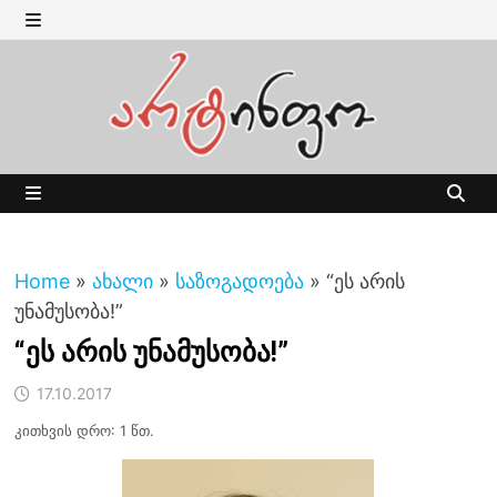
Skip
to
MENU
content
MENU
Home
»
ახალი
»
საზოგადოება
»
“ეს არის
უნამუსობა!”
“ეს არის უნამუსობა!”
17.10.2017
კითხვის დრო: 1 წთ.