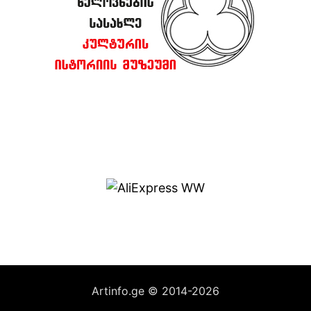
Artinfo.ge © 2014-2026