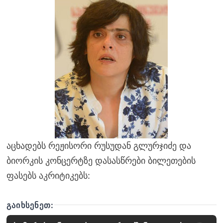
აცხადებს რეჟისორი რუსუდან გლურჯიძე და
ბიორკის კონცერტზე დასასწრები ბილეთების
ფასებს აკრიტიკებს:
ᲒᲐᲘᲮᲡᲔᲜᲔᲗ: