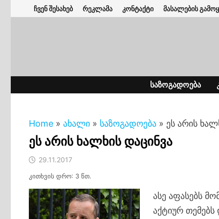
Skip
ჩვენ შესახებ
რეკლამა
კონტაქტი
მასალების გამოყ
to
content
ᲡᲐᲖᲝᲒᲐᲓᲝᲔᲑᲐ
Home
»
ახალი
»
საზოგადოება
»
ეს არის ხალ
ეს არის ხალხის დაცინვა
29.11.2017
კითხვის დრო: 3 წთ.
ასე აფასებს მ
აქტიურ თემებს