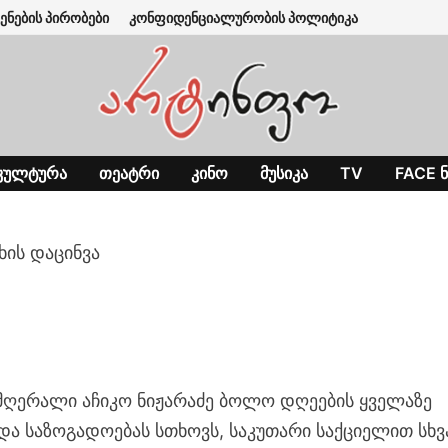
ენების პირობები
კონფიდენციალურობის პოლიტიკა
ᲙᲣᲚᲢᲣᲠᲐ
ᲗᲔᲐᲢᲠᲘ
ᲙᲘᲜᲝ
ᲛᲣᲡᲘᲙᲐ
TV
FACE Ნ
ხის დაცინვა
ომღერალი აჩიკო ნიჟარაძე ბოლო დღეების ყველაზე
 და საზოგადოებას სთხოვს, საკუთარი საქციელით სხვ