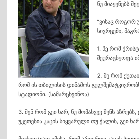
ნუ მიაყენებს შ
“ვისაც როგორ უ
სივრცეში, მაგრ
1. მე რომ ქრის
შეურაცხყოფა იმ
2. მე რომ ქუთ
რომ ის თბილისის დინამოს გულშემატკივრობ
სტადიონი. (სამარცხვინოა)
3. შენ რომ გეი ხარ, ნუ მომახვევ შენს აზრებ
უკეთესია კაცის სიყვარული თუ ქალის, გეი ხა
მიუხედავად იმისა, რომ არცერთი კაცის სიცო