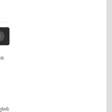
ის
ესის