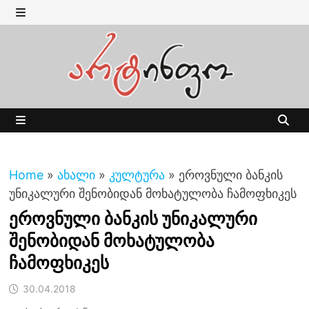
Skip
to
MENU
content
MENU
Home
»
ახალი
»
კულტურა
»
ეროვნული ბანკის
უნიკალური შენობიდან მოხატულობა ჩამოფხიკეს
ეროვნული ბანკის უნიკალური
შენობიდან მოხატულობა
ჩამოფხიკეს
30.04.2018