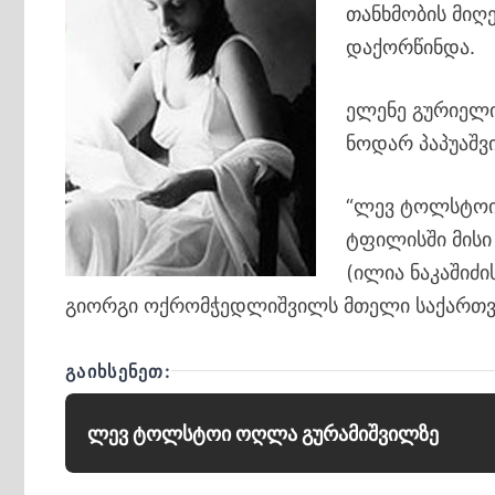
თანხმობის მიღ
დაქორწინდა.
ელენე გურიელი
ნოდარ პაპუაშვ
“ლევ ტოლსტოის
ტფილისში მისი
(ილია ნაკაშიძ
გიორგი ოქრომჭედლიშვილს მთელი საქართვ
ᲒᲐᲘᲮᲡᲔᲜᲔᲗ:
ლევ ტოლსტოი ოღლა გურამიშვილზე