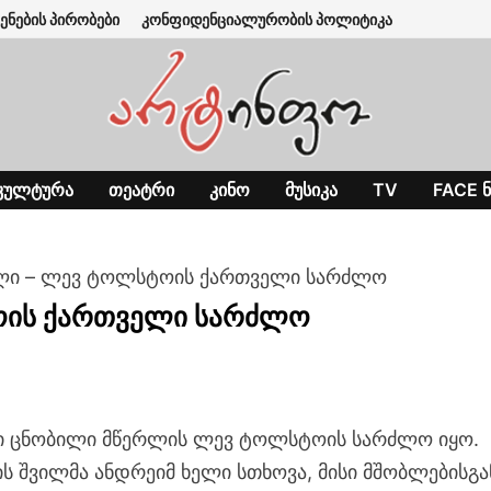
ენების პირობები
კონფიდენციალურობის პოლიტიკა
ᲙᲣᲚᲢᲣᲠᲐ
ᲗᲔᲐᲢᲠᲘ
ᲙᲘᲜᲝ
ᲛᲣᲡᲘᲙᲐ
TV
FACE Ნ
ლი – ლევ ტოლსტოის ქართველი სარძლო
ოის ქართველი სარძლო
ი ცნობილი მწერლის ლევ ტოლსტოის სარძლო იყო.
ს შვილმა ანდრეიმ ხელი სთხოვა, მისი მშობლებისგა