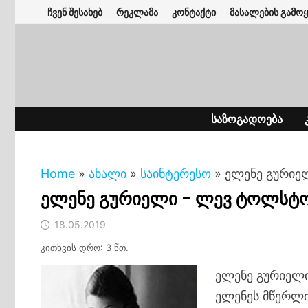
Skip
ჩვენ შესახებ
რეკლამა
კონტაქტი
მასალების გამოყ
to
content
ᲡᲐᲖᲝᲒᲐᲓᲝᲔᲑᲐ
Home
»
ახალი
»
საინტერესო
»
ელენე გურიე
ელენე გურიელი – ლევ ტოლსტ
18.05.2019
კითხვის დრო: 3 წთ.
ელენე გურიელ
ელენეს მწერლი