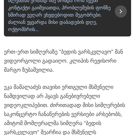
წლებთან ერთად ისე მოხდა რომ ჩვენი
კონტაქტი გაიშვიათდა, პრობლემების ფონზე
ხშირად ვეღარ ვხვდებოდით მეგობრები.
ძალიან უყვარდა მისი დაბადების დღე,
ოქტომბრის…
ერთ-ერთ სიმღერაზე “ბედის ვარსკვლავო” მან
ვიდეორგოლი გადაიღო. კლიპის რეჟისორი
მარგო ზუბაშვილია.
ეკა მამალაძეს თავისი ერთგული მსმენელი
ნამდვილად არ ჰყავს განებივრებული
ვიდეოკლიპებით. ძირითადად მისი სიმღერების
საკონცერტო ჩანაწერების ვერსიები არსებობს,
ამიტომ მომღერალმა სიმღერა “ბედის
ვარსკვლავო” შეარჩია და მსმენელს