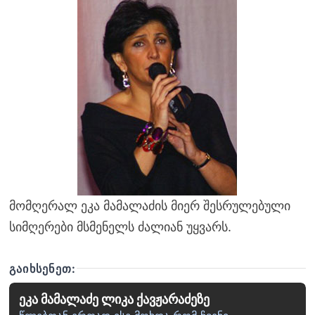
მომღერალ ეკა მამალაძის მიერ შესრულებული
სიმღერები მსმენელს ძალიან უყვარს.
ᲒᲐᲘᲮᲡᲔᲜᲔᲗ:
ეკა მამალაძე ლიკა ქავჟარაძეზე