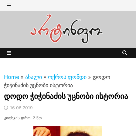
Skip
to
MENU
content
MENU
Home
»
ახალი
»
ოქროს ფონდი
»
დოდო
ჭიჭინაძის უცნობი ისტორია
დოდო ჭიჭინაძის უცნობი ისტორია
16.06.2019
კითხვის დრო: 2 წთ.