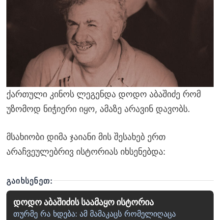
ქართული კინოს ლეგენდა დოდო აბაშიძე რომ
უზომოდ ნიჭიერი იყო, ამაზე არავინ დავობს.
მსახიობი დიმა ჯაიანი მის შესახებ ერთ
არაჩვეულებრივ ისტორიას იხსენებდა:
ᲒᲐᲘᲮᲡᲔᲜᲔᲗ:
დოდო აბაშიძის საამაყო ისტორია
თურმე რა ხდება: ამ მამაკაცს რომელიღაცა