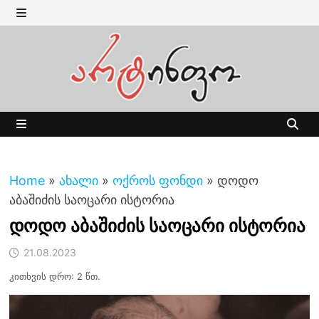
Skip
to
MENU
content
MENU
Home
»
ახალი
»
ოქროს ფონდი
»
დოდო
აბაშიძის საოცარი ისტორია
დოდო აბაშიძის საოცარი ისტორია
21.08.2023
კითხვის დრო: 2 წთ.