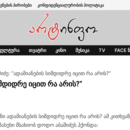
ენების პირობები
კონფიდენციალურობის პოლიტიკა
ᲙᲣᲚᲢᲣᲠᲐ
ᲗᲔᲐᲢᲠᲘ
ᲙᲘᲜᲝ
ᲛᲣᲡᲘᲙᲐ
TV
FACE Ნ
ძე: “ადამიანების სიმდიდრე იცით რა არის?”
იმდიდრე იცით რა არის?”
ნი ადამიანების სიმდიდრე იცით რა არის? ამ კითხვაზ
პასუხი მსახიობ დოდო აბაშიძეს ჰქონდა: