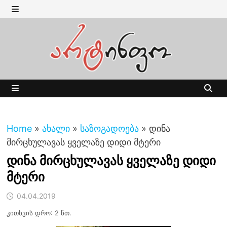
Skip
to
MENU
content
MENU
Home
»
ახალი
»
საზოგადოება
»
დინა
მირცხულავას ყველაზე დიდი მტერი
დინა მირცხულავას ყველაზე დიდი
მტერი
04.04.2019
კითხვის დრო: 2 წთ.