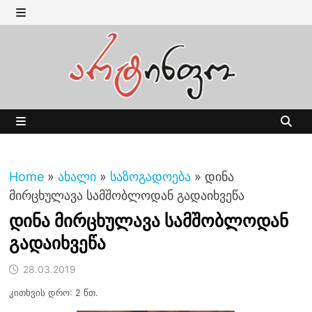
Skip
to
MENU
content
MENU
Home
»
ახალი
»
საზოგადოება
»
დინა
მირცხულავა სამშობლოდან გადაიხვეწა
დინა მირცხულავა სამშობლოდან
გადაიხვეწა
28.03.2019
კითხვის დრო: 2 წთ.