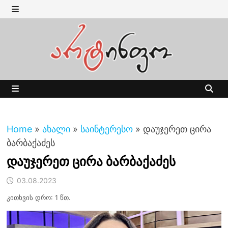
Skip
to
MENU
content
MENU
Home
»
ახალი
»
საინტერესო
»
დაუჯერეთ ცირა
ბარბაქაძეს
დაუჯერეთ ცირა ბარბაქაძეს
03.08.2023
კითხვის დრო: 1 წთ.