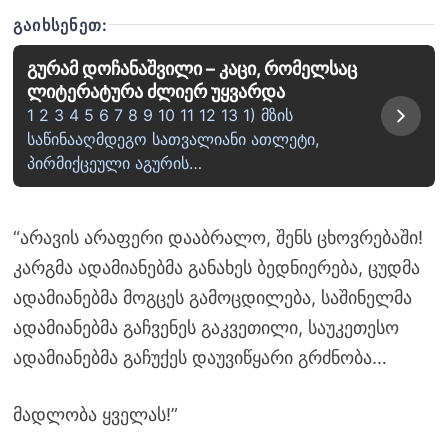
ᲒᲐᲘᲮᲡᲔᲜᲔᲗ:
გურამ დოჩანაშვილი – კაცი, რომელსაც
ლიტერატურა ძლიერ უყვარდა
1 2 3 4 5 6 7 8 9 10 11 12 13 1) მზის
საწინააღმდეგო სათვალიანი ათლეტი,
პირმიქცეული აგურის…
“არავის არაფერი დააბრალო, შენს ცხოვრებაში!
კარგმა ადამიანებმა განახეს ბედნიერება, ცუდმა
ადამიანებმა მოგცეს გამოცდილება, საშინელმა
ადამიანებმა გაჩვენეს გაკვეთილი, საუკეთესო
ადამიანებმა გაჩუქეს დაუვიწყარი გრძნობა…
მადლობა ყველას!”