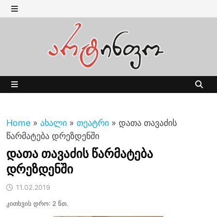
Skip
to
MENU
content
MENU
Home
»
ახალი
»
თეატრი
»
დათა თავაძის
წარმატება დრეზდენში
დათა თავაძის წარმატება
დრეზდენში
11.02.2019
კითხვის დრო: 2 წთ.