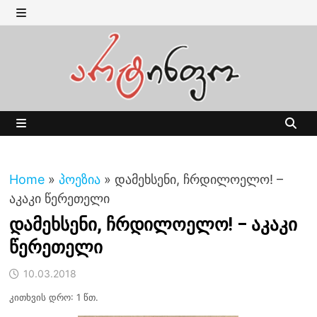
Skip
to
MENU
content
MENU
Home
»
პოეზია
»
დამეხსენი, ჩრდილოელო! –
აკაკი წერეთელი
დამეხსენი, ჩრდილოელო! – აკაკი
წერეთელი
10.03.2018
კითხვის დრო: 1 წთ.