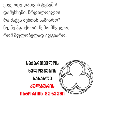
ეხვეოდე დათვის ტყავში!
დამეხსენი, ჩრდილოელო!
რა მაქვს შენთან საზიარო?
ნუ, ნუ ჰფიქრობ, ჩემო მწველო,
რომ მფლობელად აღგიარო.