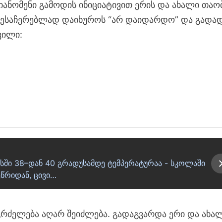
პიანომენი გამოდის ინიციატივით ერის და ახალი თაო
შესაჩერებლად დაიხუროს “არ დაიდარდო” და გადა
ვილი:
მასში 38–დან 40 გრადუსამდე ტემპერატურაა - სკოლაში
წრიდან, ცივი…
გაგრძელება აღარ შეიძლება. გადაგვარდა ერი და ახა