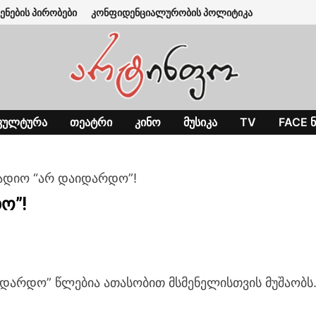
ენების პირობები
კონფიდენციალურობის პოლიტიკა
ᲙᲣᲚᲢᲣᲠᲐ
ᲗᲔᲐᲢᲠᲘ
ᲙᲘᲜᲝ
ᲛᲣᲡᲘᲙᲐ
TV
FACE Ნ
ადიო “არ დაიდარდო”!
ო”!
დარდო” წლებია ათასობით მსმენელისთვის მუშაობს