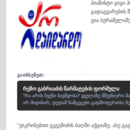
პიანისტი გიგი 
გადაგვარების 
გია სურამელაშ
ᲒᲐᲘᲮᲡᲔᲜᲔᲗ:
რეზო გაბრიაძის წარმატების ფორმულა
"რა არის ჩვენი ბავშვობა? ყველაზე მშვენიერი 
არ მიდიხარ, დედამ ნამცეცები გადმოფერთხა ზე
“ვიკრიბებით გეგეშიძის ბაღში აქციაზე. ასე 