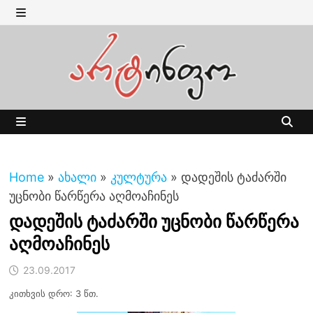
Skip
to
MENU
content
MENU
Home
»
ახალი
»
კულტურა
»
დადეშის ტაძარში
უცნობი წარწერა აღმოაჩინეს
დადეშის ტაძარში უცნობი წარწერა
აღმოაჩინეს
23.09.2017
კითხვის დრო: 3 წთ.