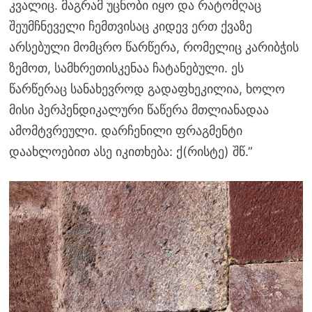
კვალიც. მაგრამ უცნობი იყო და რატომღაც
შეუმჩნეველი ჩემთვისაც კიდევ ერთ ქვაზე
არსებული მომცრო წარწერა, რომელიც კარიბჭის
ზემოთ, სამხრეთისკენაა ჩატანებული. ეს
წარწერაც სანახევროდ გადაფხეკილია, ხოლო
მისი პერპენდიკალური წაწერა მთლიანადაა
ამომტვრეული. დარჩენილი ფრაგმენტი
დაახლოებით ასე იკითხება: ქ(რისტე) შწ.”