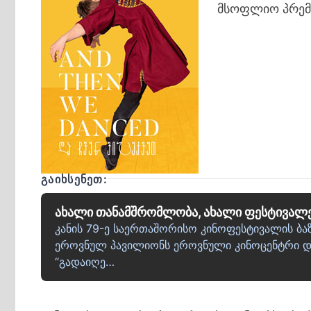
მსოფლიო პრემი
ᲒᲐᲘᲮᲡᲔᲜᲔᲗ:
ახალი თანამშრომლობა, ახალი ფესტივალ
კანის 79-ე საერთაშორისო კინოფესტივალის ბ
ეროვნულ პავილიონს ეროვნული კინოცენტრი და
“გადაიღე…