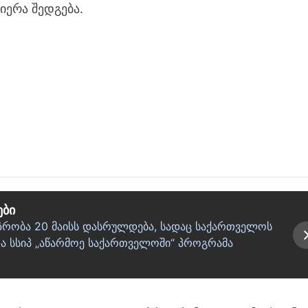
ერა შედგება.
ები
აზრობა 20 მაისს დასრულდება, სადაც საქართველოს
 სსიპ „აწარმოე საქართველოში“ პროგრამა