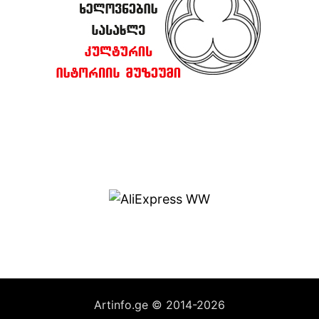
Artinfo.ge © 2014-2026