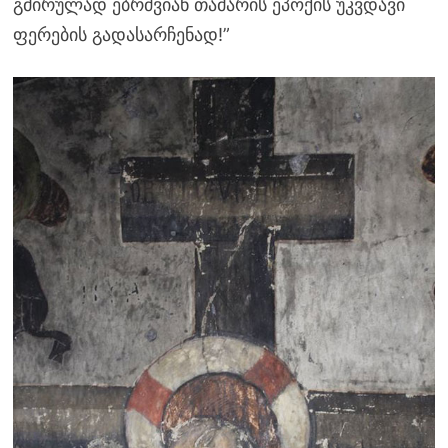
გმირულად ებრძვიან თამარის ეპოქის უკვდავი
ფერების გადასარჩენად!”