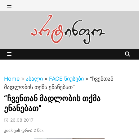
Skip
to
MENU
content
MENU
Home
»
ახალი
»
FACE ნიუსები
»
“ჩვენთან
მადლობის თქმა ენანებათ”
“ჩვენთან მადლობის თქმა
ენანებათ”
26.08.2017
კითხვის დრო: 2 წთ.