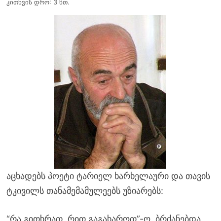
კითხვის დრო: 3 წთ.
აცხადებს პოეტი ტარიელ ხარხელაური და თავის
ტკივილს თანამემამულეებს უზიარებს:
“რა გითხრათ, რით გაგახაროთ”-ო, ბრძანებდა