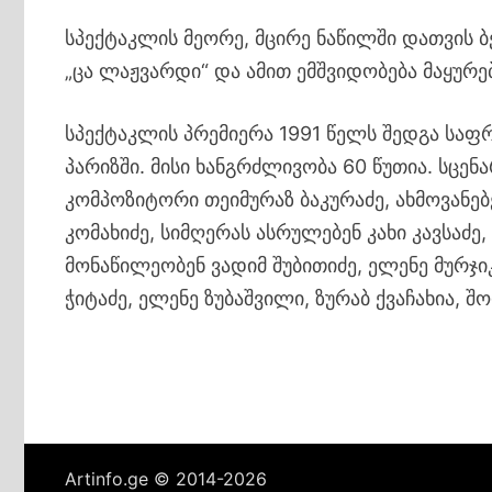
სპექტაკლის მეორე, მცირე ნაწილში დათვის 
„ცა ლაჟვარდი“ და ამით ემშვიდობება მაყურე
სპექტაკლის პრემიერა 1991 წელს შედგა საფ
პარიზში. მისი ხანგრძლივობა 60 წუთია. სცე
კომპოზიტორი თეიმურაზ ბაკურაძე, ახმოვანებე
კომახიძე, სიმღერას ასრულებენ კახი კავსაძე,
მონაწილეობენ ვადიმ შუბითიძე, ელენე მურჯი
ჭიტაძე, ელენე ზუბაშვილი, ზურაბ ქვაჩახია, შ
Artinfo.ge © 2014-2026