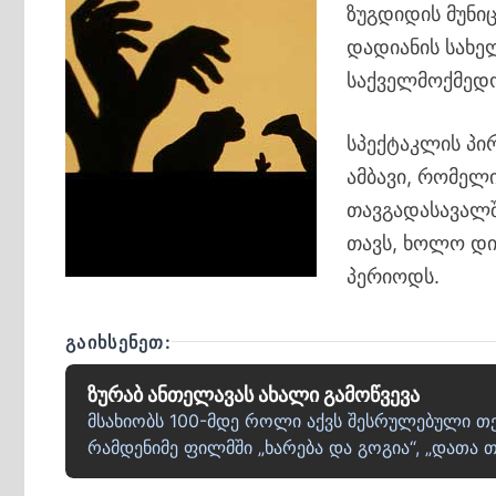
ზუგდიდის მუნი
დადიანის სახე
საქველმოქმედო
სპექტაკლის პი
ამბავი, რომელ
თავგადასავალში
თავს, ხოლო დიდ
პერიოდს.
ᲒᲐᲘᲮᲡᲔᲜᲔᲗ:
ზურაბ ანთელავას ახალი გამოწვევა
მსახიობს 100-მდე როლი აქვს შესრულებული თე
რამდენიმე ფილმში „ხარება და გოგია“, „დათა 