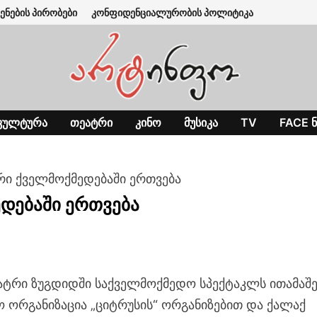
ენების პირობები
კონფიდენციალურობის პოლიტიკა
ᲙᲣᲚᲢᲣᲠᲐ
ᲗᲔᲐᲢᲠᲘ
ᲙᲘᲜᲝ
ᲛᲣᲡᲘᲙᲐ
TV
FACE Ნ
ი ქველმოქმედებაში ერთვება
დებაში ერთვება
ტრი ზუგდიდში საქველმოქმედო სპექტაკლს ითამაშე
 ორგანიზაცია „ციტრუსის“ ორგანიზებით და ქალაქ