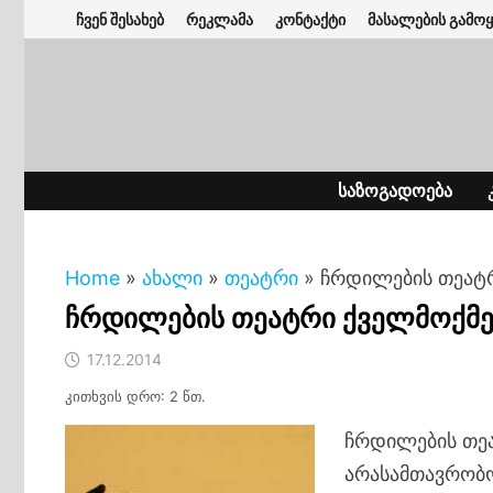
Skip
ჩვენ შესახებ
რეკლამა
კონტაქტი
მასალების გამოყ
to
content
ᲡᲐᲖᲝᲒᲐᲓᲝᲔᲑᲐ
Home
»
ახალი
»
თეატრი
»
ჩრდილების თეატრ
ჩრდილების თეატრი ქველმოქმე
17.12.2014
კითხვის დრო: 2 წთ.
ჩრდილების თეა
არასამთავრობო