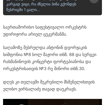
კარგად ვიცი, რა ძნელია ბინა გქონდეს
წესრიგში 1 ცალი…
საერთაშორისო საფესტივალო ორკესტრს
უდირიჟორა არიელ ცუკერმანმა.
საღამოზე შესრულდა ანტონინ დვორჟაკის
სიმფონია №8 სოლ მაჟორი თხზ. 88 და სერგეი
რახმანინოვის კონცერტი ფორტეპიანოსა და
ორკესტრისათვის №3 რე მინორი თხზ.30.
დღეს კი თელავში შეკრებილი მსმენელისთვის
ელისო ვირსალაძე თავად დაუკრავს.