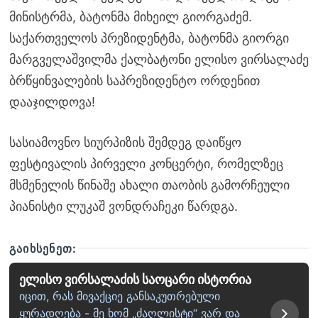
მინისტრმა, ბატონმა მიხეილ გიორგაძემ.
საქართველოს პრეზიდენტმა, ბატონმა გიორგი
მარგველაშვილმა ქალბატონი ელისო ვირსალაძე
ბრწყინვალების საპრეზიდენტო ორდენით
დააჯილდოვა!
სასიამოვნო სიურპიზის შემდეგ დაიწყო
ფესტივალის პირველი კონცერტი, რომელზეც
მსმენელის წინაშე ახალი თაობის გამორჩეული
პიანისტი ლუკაშ ვონდრაჩეკი წარდგა.
ᲒᲐᲘᲮᲡᲔᲜᲔᲗ:
ელისო ვირსალაძის საოცარი ისტორია
იცით, რას მივაქციე განსაკუთრებული
ყურადღება - მე ხომ „ძაღლისტი“ ვარ და