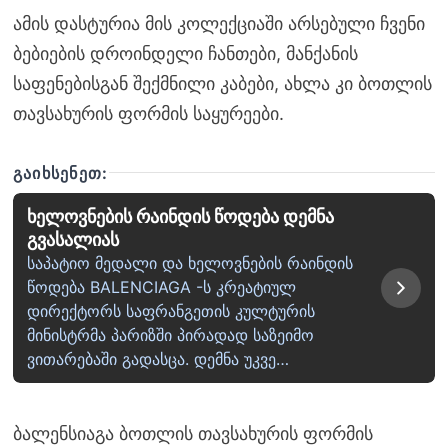
ამის დასტურია მის კოლექციაში არსებული ჩვენი
ბებიების დროინდელი ჩანთები, მანქანის
საფენებისგან შექმნილი კაბები, ახლა კი ბოთლის
თავსახურის ფორმის საყურეები.
ᲒᲐᲘᲮᲡᲔᲜᲔᲗ:
ხელოვნების რაინდის წოდება დემნა
გვასალიას
საპატიო მედალი და ხელოვნების რაინდის
წოდება BALENCIAGA -ს კრეატიულ
დირექტორს საფრანგეთის კულტურის
მინისტრმა პარიზში პირადად საზეიმო
ვითარებაში გადასცა. დემნა უკვე…
ბალენსიაგა ბოთლის თავსახურის ფორმის