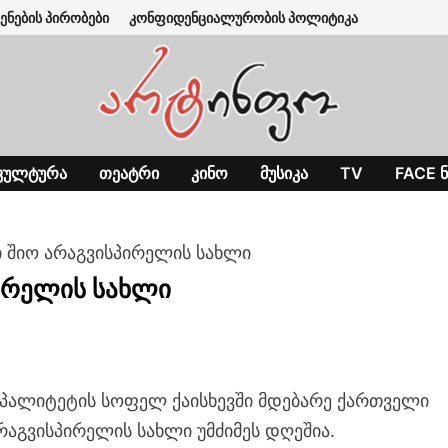
ენების პირობები
კონფიდენციალურობის პოლიტიკა
ᲙᲣᲚᲢᲣᲠᲐ
ᲗᲔᲐᲢᲠᲘ
ᲙᲘᲜᲝ
ᲛᲣᲡᲘᲙᲐ
TV
FACE Ნ
 შიო არაგვისპირელის სახლი
ირელის სახლი
იპალიტეტის სოფელ ქაისხევში მდებარე ქართველი
რაგვისპირელის სახლი უმძიმეს დღეშია.