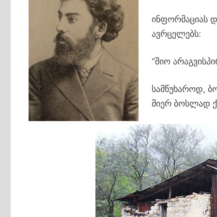
ინფორმაციას 
ავრცელებს:
“შიო არაგვისპ
სამწუხაროდ, 
მიერ ბოსლად ქ