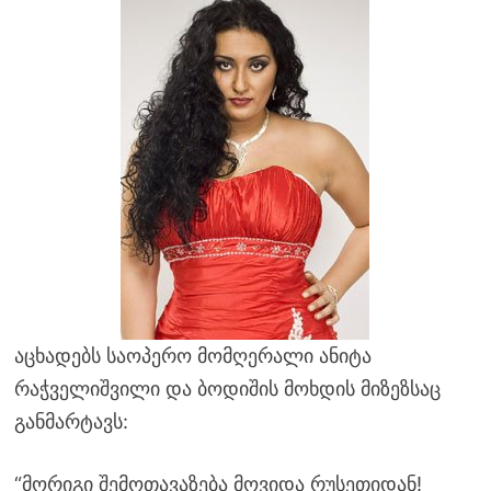
აცხადებს საოპერო მომღერალი ანიტა
რაჭველიშვილი და ბოდიშის მოხდის მიზეზსაც
განმარტავს:
“მორიგი შემოთავაზება მოვიდა რუსეთიდან!