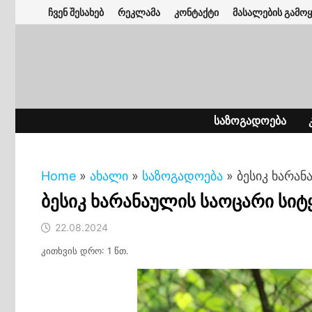
Skip
ჩვენ შესახებ
რეკლამა
კონტაქტი
მასალების გამოყ
to
content
ᲡᲐᲖᲝᲒᲐᲓᲝᲔᲑᲐ
Home
»
ახალი
»
საზოგადოება
»
ბესიკ ხარან
ბესიკ ხარანაულის საოცარი სიტ
22.08.2024
კითხვის დრო: 1 წთ.