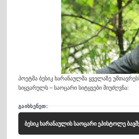
პოეტმა ბესიკ ხარანაულმა ყველაზე უმთავრეს
სიყვარულს – საოცარი სიტყვები მიუძღვნა:
ᲒᲐᲘᲮᲡᲔᲜᲔᲗ:
ბესიკ ხარანაულის საოცარი ეპისტოლე ბავშ