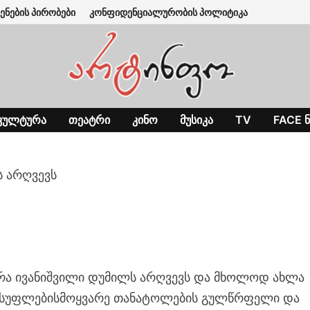
ენების პირობები
კონფიდენციალურობის პოლიტიკა
ᲙᲣᲚᲢᲣᲠᲐ
ᲗᲔᲐᲢᲠᲘ
ᲙᲘᲜᲝ
ᲛᲣᲡᲘᲙᲐ
TV
FACE Ნ
ს არღვევს
რა ივანიშვილი დუმილს არღვევს და მხოლოდ ახლა
ვისუფლებისმოყვარე თანატოლების გულწრფელი და