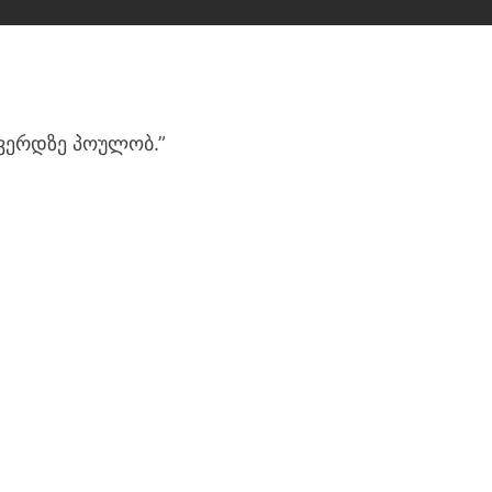
გვერდზე პოულობ.”