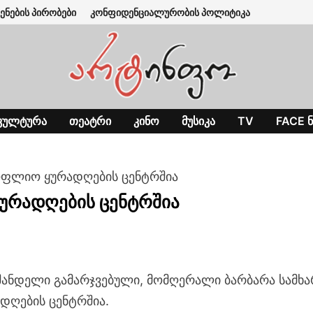
ენების პირობები
კონფიდენციალურობის პოლიტიკა
ᲙᲣᲚᲢᲣᲠᲐ
ᲗᲔᲐᲢᲠᲘ
ᲙᲘᲜᲝ
ᲛᲣᲡᲘᲙᲐ
TV
FACE Ნ
სოფლიო ყურადღების ცენტრშია
ურადღების ცენტრშია
რშანდელი გამარჯვებული, მომღერალი ბარბარა სამხა
დღების ცენტრშია.