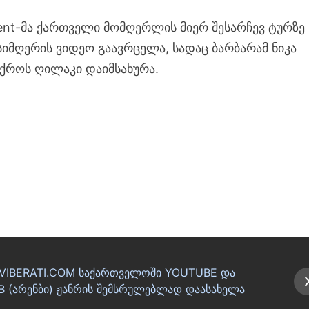
lent-მა ქართველი მომღერლის მიერ შესარჩევ ტურზე
იმღერის ვიდეო გაავრცელა, სადაც ბარბარამ ნიკა
ოქროს ღილაკი დაიმსახურა.
ა VIBERATI.COM საქართველოში YOUTUBE და
 (არენბი) ჟანრის შემსრულებლად დაასახელა