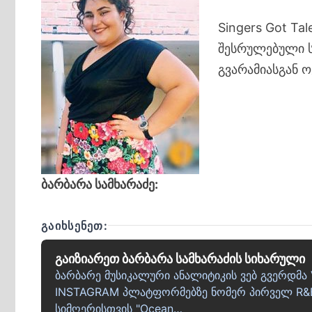
Singers Got Ta
შესრულებული ს
გვარამიასგან 
ბარბარა სამხარაძე:
ᲒᲐᲘᲮᲡᲔᲜᲔᲗ:
გაიზიარეთ ბარბარა სამხარაძის სიხარული
ბარბარე მუსიკალური ანალიტიკის ვებ გვერდმ
INSTAGRAM პლატფორმებზე ნომერ პირველ R&B
სიმღერისთვის "Ocean…