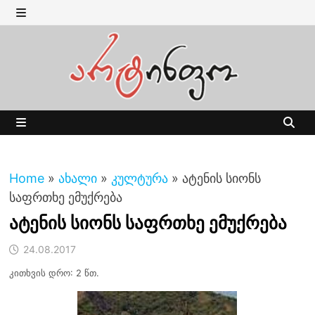
Skip
to
MENU
content
MENU
Home
»
ახალი
»
კულტურა
»
ატენის სიონს
საფრთხე ემუქრება
ატენის სიონს საფრთხე ემუქრება
24.08.2017
კითხვის დრო: 2 წთ.