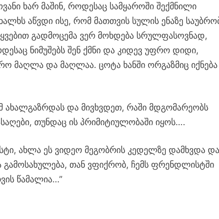
ვანი ხარ მაშინ, როდესაც სამყაროში შექმნილი
ხალხს აწვდი ისე, რომ მათთვის სულის ენაზე საუბრო
ტყვებით გადმოცემა ვერ მოხდება სრულფასოვნად,
ესაც ნიმუშებს შენ ქმნი და კიდევ უფრო დიდი,
რო მაღლა და მაღლაა. ცოტა ხანში ორგაზმიც იქნება
მ ახალგაზრდას და მივხვდეთ, რაში მდგომარეობს
საღები, თუნდაც ის პრიმიტიულობაში იყოს….
ოსტი, ახლა ეს ვიდეო მეგობრის კედელზე დამხვდა დ
ა გამოსახულება, თან ვფიქრობ, ჩემს ფრენდლისტში
ვის წამალია…”