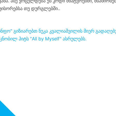
ვანა. ასე ვრცელდება ეს კოდი მხატვრებში, მსახიობე
ჟისორებსა თუ დურგლებში..
ინფო" გიზიარებთ ნუკა კვალიაშვილის მიერ გადაღე
ნობილ ჰიტს "All by Myself" ასრულებს.