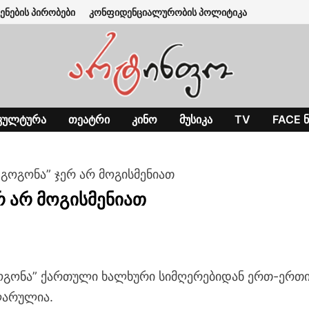
ენების პირობები
კონფიდენციალურობის პოლიტიკა
ᲙᲣᲚᲢᲣᲠᲐ
ᲗᲔᲐᲢᲠᲘ
ᲙᲘᲜᲝ
ᲛᲣᲡᲘᲙᲐ
TV
FACE Ნ
 გოგონა” ჯერ არ მოგისმენიათ
რ არ მოგისმენიათ
ოგონა” ქართული ხალხური სიმღერებიდან ერთ-ერთ
ლარულია.