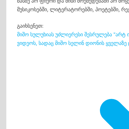
მასზე არ ფიქრი და მისი მოქმედებაში არ მოყ
მუსიკოსებში, ლიტერატორებში, პოეტებში, რე
გაიხსენეთ:
მიშო სულუხიას უძლიერესი შესრულება
"არტ 
ვიდეოს, სადაც მიშო სელინ დიონის ყველაზე ც