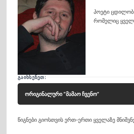
პოეტი ცდილობს 
რომელიც ყველა
ᲒᲐᲘᲮᲡᲔᲜᲔᲗ:
ორიგინალური “მამაო ჩვენო”
წიგნები გიოსთვის ერთ-ერთი ყველაზე მნიშვნ