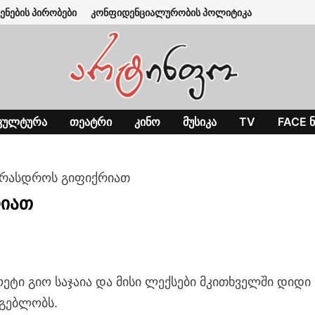
ენების პირობები
კონფიდენციალურობის პოლიტიკა
ᲙᲣᲚᲢᲣᲠᲐ
ᲗᲔᲐᲢᲠᲘ
ᲙᲘᲜᲝ
ᲛᲣᲡᲘᲙᲐ
TV
FACE Ნ
 არასდროს გიფიქრიათ
რიათ
ეტი გიო საჯაია და მისი ლექსები მკითხველში დიდი
გებლობს.