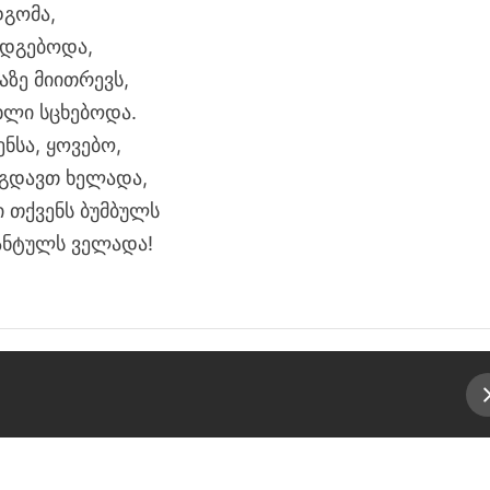
დგომა,
 დგებოდა,
აზე მიითრევს,
ხლი სცხებოდა.
ენსა, ყოვებო,
იგდავთ ხელადა,
 თქვენს ბუმბულს
ანტულს ველადა!