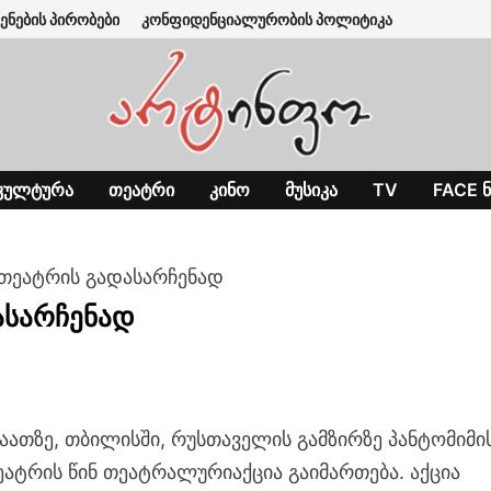
ენების პირობები
კონფიდენციალურობის პოლიტიკა
ᲙᲣᲚᲢᲣᲠᲐ
ᲗᲔᲐᲢᲠᲘ
ᲙᲘᲜᲝ
ᲛᲣᲡᲘᲙᲐ
TV
FACE Ნ
 თეატრის გადასარჩენად
ასარჩენად
საათზე, თბილისში, რუსთაველის გამზირზე პანტომიმი
ატრის წინ თეატრალურიაქცია გაიმართება. აქცია