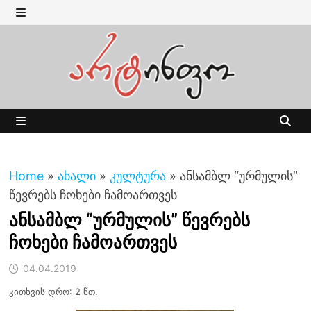
Skip
to
MENU
content
MENU
Home
»
ახალი
»
კულტურა
»
ანსამბლ “ურმულის”
წევრებს ჩოხები ჩამოართვეს
ანსამბლ “ურმულის” წევრებს
ჩოხები ჩამოართვეს
04.04.2019
კითხვის დრო: 2 წთ.