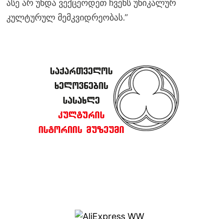
ასე არ უნდა ვექცეოდეთ ჩვენს უნიკალურ
კულტურულ მემკვიდრეობას.”