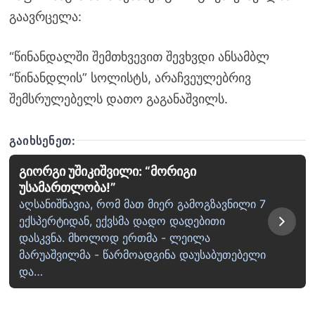
გაავრცელა:
“წინანდალში შემთხვევით შევხვდი ანსამბლ
“წინანდლის” სოლისტს, არაჩვეულებრივ
შემსრულებელს დათო გაგანაშვილს.
ᲒᲐᲘᲮᲡᲔᲜᲔᲗ:
გიორგი უშიკიშვილი: “მორიგი
უსამართლობა!”
აღსანიშნავია, რომ მათ მიერ გამოგზავნილი 7
ექსპერტიდან, ექვსმა დადო დადებითი
დასკვნა. მხოლოდ ერთმა - ლეილა
მარუაშვილმა - წარმოადგინა დაუსაბუთებელი
და…