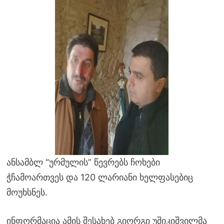
ანსამბლ “ურმულის” წევრებს ჩოხები
ჭჩამოართვეს და 120 ლარიანი ხელფასებიც
მოუხსნეს.
ინფორმაცია ამის შესახებ გიორგი უშიკიშვილმა