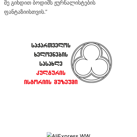
მე გიხდით ბოდიშს ჟურნალისტების
ფანტაზიისთვის.”