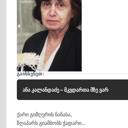
ᲒᲐᲘᲮᲡᲔᲜᲔᲗ:
ანა კალანდაძე – მკვდართა მზე ვარ
ქარი გიმღერის ნანასა,
ზღაპარს გიამბობს ჭადარი…