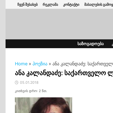
Skip
ჩვენ შესახებ
რეკლამა
კონტაქტი
მასალების გამოყ
to
content
ᲡᲐᲖᲝᲒᲐᲓᲝᲔᲑᲐ
Home
»
პოეზია
»
ანა კალანდაძე: საქართვე
ანა კალანდაძე: საქართველო 
05.01.2018
კითხვის დრო: 2 წთ.