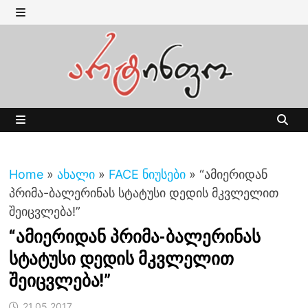
Skip
to
MENU
content
MENU
Home
»
ახალი
»
FACE ნიუსები
»
“ამიერიდან
პრიმა-ბალერინას სტატუსი დედის მკვლელით
შეიცვლება!”
“ამიერიდან პრიმა-ბალერინას
სტატუსი დედის მკვლელით
შეიცვლება!”
21.05.2017